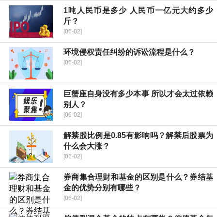
1吨人民币是多少 人民币一亿元大约多少
斤？
[06-02]
环境侵权责任纠纷的诉讼流程是什么？
[06-02]
巨蟹座自身没有多少本事 所以才会太过依赖
别人？
[06-02]
解禁股比例是0.85有影响吗？解禁后股票为
什么会大涨？
[06-02]
券商集合理财和基金的区别是什么？券结基
金的优势分别有哪些？
[06-02]