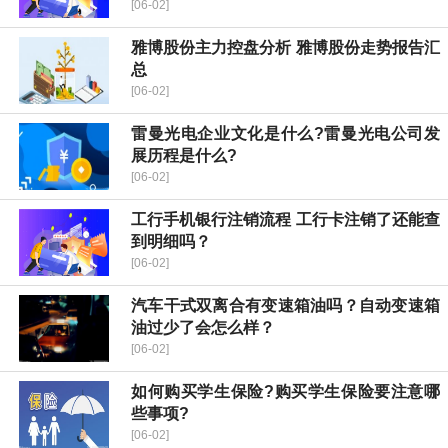
[06-02]
雅博股份主力控盘分析 雅博股份走势报告汇
总
[06-02]
雷曼光电企业文化是什么?雷曼光电公司发
展历程是什么?
[06-02]
工行手机银行注销流程 工行卡注销了还能查
到明细吗？
[06-02]
汽车干式双离合有变速箱油吗？自动变速箱
油过少了会怎么样？
[06-02]
如何购买学生保险?购买学生保险要注意哪
些事项?
[06-02]