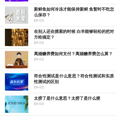
新鲜鱼如何冷冻才能保持新鲜 鱼暂时不吃怎
么保存？
[06-02]
在别人还在摸索的时候 白羊能够轻松的把对
方给搞定？
[06-02]
离婚赡养费如何支付？离婚赡养费怎么算？
[06-02]
符合性测试是什么意思？符合性测试和实质
性测试的区别
[06-02]
太捞了是什么意思？太捞了是什么梗
[06-02]