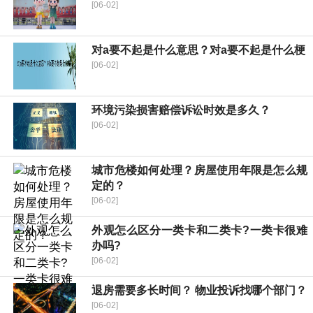
[06-02]
对a要不起是什么意思？对a要不起是什么梗
[06-02]
环境污染损害赔偿诉讼时效是多久？
[06-02]
城市危楼如何处理？房屋使用年限是怎么规
定的？
[06-02]
外观怎么区分一类卡和二类卡?一类卡很难
办吗?
[06-02]
退房需要多长时间？ 物业投诉找哪个部门？
[06-02]