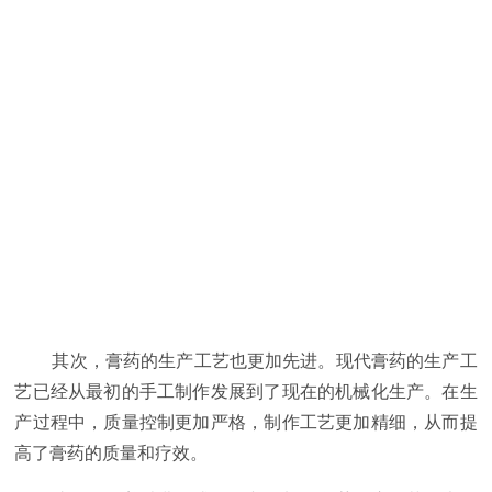
其次，
膏药
的生产工艺也更加先进。现代
膏药
的生产工
艺已经从最初的手工制作发展到了现在的机械化生产。在生
产过程中，质量控制更加严格，制作工艺更加精细，从而提
高了
膏药
的质量和疗效。