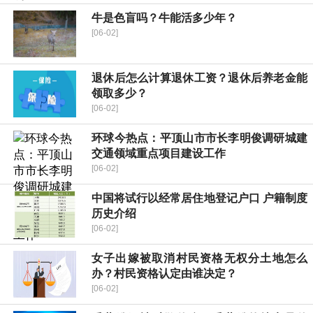
牛是色盲吗？牛能活多少年？
[06-02]
退休后怎么计算退休工资？退休后养老金能
领取多少？
[06-02]
环球今热点：平顶山市市长李明俊调研城建
交通领域重点项目建设工作
[06-02]
中国将试行以经常居住地登记户口 户籍制度
历史介绍
[06-02]
女子出嫁被取消村民资格无权分土地怎么
办？村民资格认定由谁决定？
[06-02]