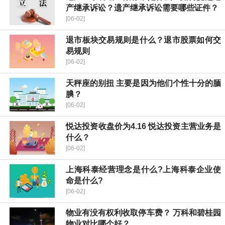
产继承诉讼？遗产继承诉讼需要哪些证件？
[06-02]
退市板块交易规则是什么？退市股票如何交
易规则
[06-02]
天秤座的别扭 主要是因为他们个性十分的腼
腆？
[06-02]
​悦达投资收盘价为4.16 ​悦达投资主营业务是
什么？
[06-02]
上海科泰经营理念是什么?上海科泰企业使
命是什么?
[06-02]
物业有没有权利收取停车费？ 万科和碧桂园
物业对比哪个好？