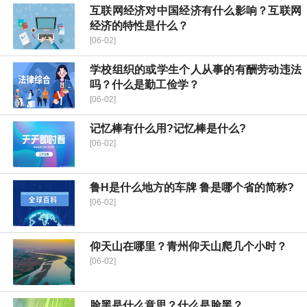
互联网经济对中国经济有什么影响？互联网
经济的特性是什么？
[06-02]
学校组织的或学生个人从事的有酬劳动违法
吗？什么是勤工俭学？
[06-02]
记忆棒有什么用?记忆棒是什么?
[06-02]
鲁H是什么地方的车牌 鲁是哪个省的简称?
[06-02]
仰天山在哪里？青州仰天山爬几个小时？
[06-02]
脸黑是什么意思？什么是脸黑？