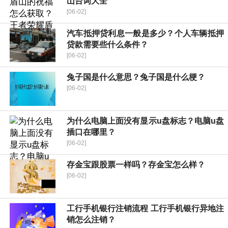
山台词大全
[06-02]
汽车抵押贷利息一般是多少？个人车辆抵押
贷款需要些什么条件？
[06-02]
兔子国是什么意思？兔子国是什么梗？
[06-02]
为什么电脑上面没有显示u盘标志？电脑u盘
插口在哪里？
[06-02]
存金宝跟股票一样吗？存金宝怎么样？
[06-02]
工行手机银行注销流程 工行手机银行异地注
销怎么注销？