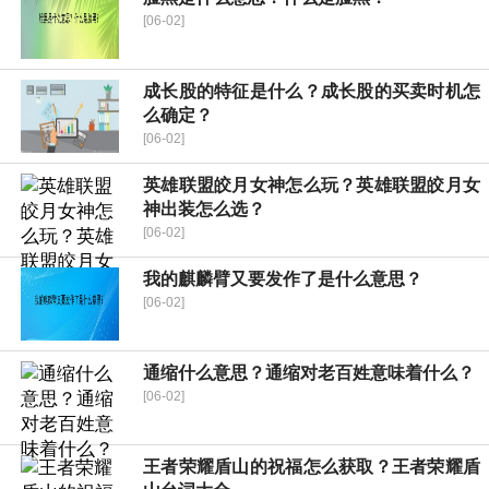
[06-02]
成长股的特征是什么？成长股的买卖时机怎
么确定？
[06-02]
英雄联盟皎月女神怎么玩？英雄联盟皎月女
神出装怎么选？
[06-02]
我的麒麟臂又要发作了是什么意思？
[06-02]
通缩什么意思？通缩对老百姓意味着什么？
[06-02]
王者荣耀盾山的祝福怎么获取？王者荣耀盾