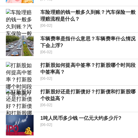
车险理赔的钱一般多久到账？汽车保险一般
理赔流程是什么？
[06-02]
车辆费率是指什么意思？车辆费率什么情况
下会上浮?
[06-02]
打新股如何提高中签率？打新股哪个时间段
中签率高？
[06-02]
打新股好还是打新债好？打新债和打新股哪
个收益高？
[06-02]
1吨人民币多少钱 一亿元大约多少斤?
[06-02]