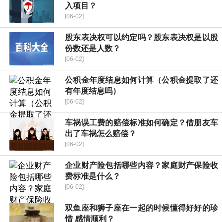
入项目？
[06-02]
股东表决权可以约定吗？股东表决权是以股
份数还是人数？
[06-02]
公积金年度结息如何计算（公积金提取了还
有年度结息吗）
[06-02]
车祸误工费的赔偿标准如何确定？借朋友车
出了车祸怎么赔偿？
[06-02]
企业财产险包括哪些内容？家庭财产保险收
费标准是什么？
[06-02]
双鱼座和狮子座在一起的时候懂得好好的珍
惜 感情顺利？