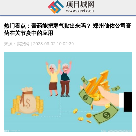
热门看点：膏药能把寒气贴出来吗？ 郑州仙佑公司膏
药在关节炎中的应用
来源：实况网 | 2023-06-02 10:02:39