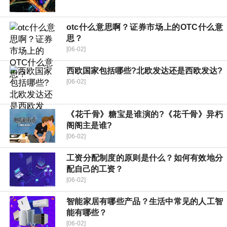
otc什么意思啊？证券市场上的OTC什么意
思？
[06-02]
西欧国家包括哪些?北欧发达还是西欧发达?
[06-02]
《花千骨》糖宝是谁演的?《花千骨》异朽
阁阁主是谁?
[06-02]
工资分配制度的原则是什么？如何有效地分
配自己的工资？
[06-02]
智能家居有哪些产品？生活中常见的人工智
能有哪些？
[06-02]