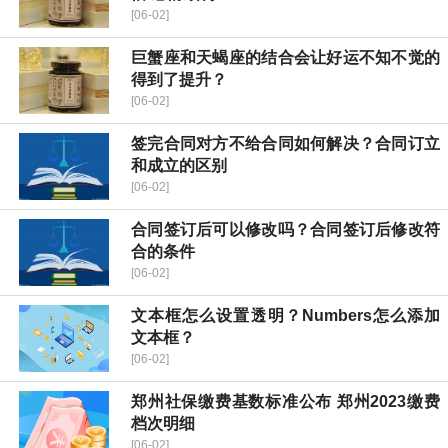
[06-02]
巨蟹座和天蝎座的结合会让好运不知不觉的
得到了提升？
[06-02]
签完合同对方不给合同如何解决？合同订立
和成立的区别
[06-02]
合同签订后可以修改吗？合同签订后修改符
合的条件
[06-02]
文本框怎么设置透明？Numbers怎么添加
文本框？
[06-02]
郑州社保缴费基数标准公布 郑州2023缴费
档次明细
[06-02]