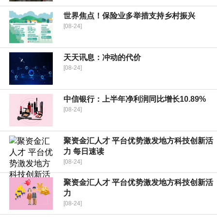
世界焦点！保险业多举措支持乡村振兴
[08-24]
天天讯息：​冲动的代价
[08-24]
中信银行：上半年净利润同比增长10.89%
[08-24]
聚资金汇人才 平台优势激发地方科技创新活
力 每日速读
[08-24]
聚资金汇人才 平台优势激发地方科技创新活
力
[08-24]