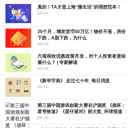
真的！TA才是上海“慢生活”的理想范本！
[08-24]
20个月，增发货币50万亿！物价不涨，房价
下跌，A股下跌，为什么
[08-24]
六项税收优惠政策齐发，对个人投资者意味
着什么？ | 专家解读
[08-24]
《新华字典》 走过七十年_每日消息
[08-24]
第三届中国游戏创新大赛在沪颁奖 《崩坏：
星穹铁道》《蛋仔派对》获大奖_环球报道
[08-24]