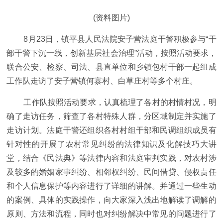
(资料图片)
8月23日，镇平县人民法院安子营法庭干警积极参与“干
部干警下沉一线，创新基层社会治理”活动，按照活动要求，
联合公安、检察、司法、县直单位和乡镇包村干部一起组成
工作队走访了安子营镇何寨村、白草庄村等多个村庄。
工作队按照活动要求，认真梳理了各村的村情村况，明
确了走访任务，筛查了各村特殊人群，分区域制定并实施了
走访计划。法庭干警还组织各村村组干部和民调组织成员有
针对性的开展了农村常见纠纷的法律知识及化解技巧大讲
堂，结合《民法典》等法律内容和法庭审判实践，对农村涉
及较多的婚姻家事纠纷、相邻权纠纷、民间借贷、侵权责任
和个人信息保护等内容进行了详细的讲解。并通过一些生动
的案例、具体的实践操作，向大家深入浅出地解读了调解的
原则、方法和流程，同时也对纠纷解决中常见的问题进行了