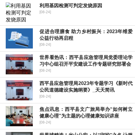
利用基因检测可判定发烧原因
[08-24]
促进合理膳食 助力乡村振兴：2023年维爱
公益行动再启程
[08-24]
世界看热讯：​西平县应急管理局党委理论学
习中心组召开平安建设工作专题研究部署会
[08-24]
​西平县应急管理局2023年专题学习《新时代
公民道德建设实施纲要》_天天简讯
[08-24]
焦点讯息：​西平县文广旅局举办“如何树立
健康心理”为主题的心理健康知识讲座
[08-24]