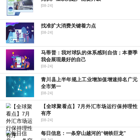
[08-24]
找准扩大消费关键着力点
[08-24]
马蒂普：我对球队的体系感到自信；本赛季
我会展现最好的自己
[08-24]
青川县上半年规上工业增加值增速排名广元
全市第一
[08-24]
【全球聚看点】7月外汇市场运行保持理性
有序
[08-24]
每日信息：一条穿山越河的“钢铁巨龙”