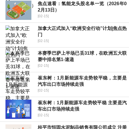
焦点速看：氢能龙头股名单一览（2026年0
2月13日）
[02-15]
加拿大正式加入“欧洲安全行动”计划|焦点热
门
[02-15]
本赛季巴萨上半场已丢31球，在欧洲五大联
赛中排名第1-速递
[02-15]
崔东树：1月新能源车走势较平稳，主要是
汽车出口市场持续走强
[02-15]
崔东树：1月新能源车走势较平稳 主要是汽
车出口市场持续走强
[02-15]
桂平市恒固水泥制品销售有限公司成立 注册