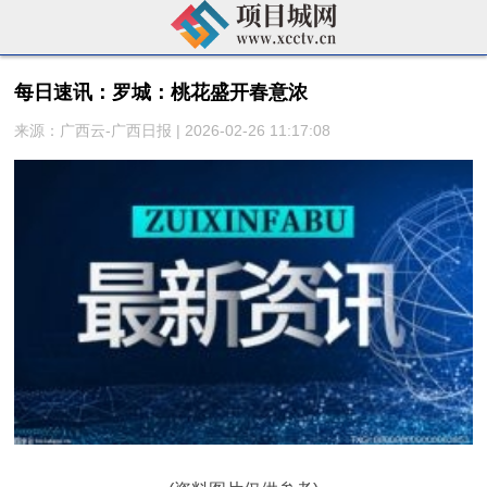
每日速讯：罗城：桃花盛开春意浓
来源：广西云-广西日报 | 2026-02-26 11:17:08