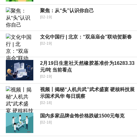
聚焦：从“头”认识你自己
[02-19]
文化中国行 | 北京：“双庙庙会”联动贺新春
[02-19]
2月19日生意社天然橡胶基准价为16283.33
元/吨 当前看点
[02-19]
视频丨揭秘“人机共武”武术盛宴 硬核科技展
示国术风华 每日观察
[02-18]
国内多家品牌金饰价格跌破1500元每克
[02-18]