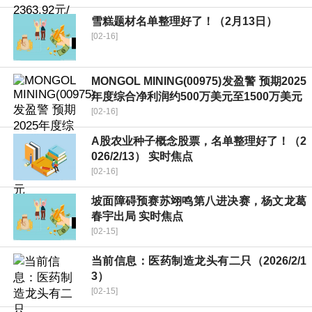
雪糕题材名单整理好了！（2月13日）
[02-16]
MONGOL MINING(00975)发盈警 预期2025
年度综合净利润约500万美元至1500万美元
[02-16]
A股农业种子概念股票，名单整理好了！（2
026/2/13） 实时焦点
[02-16]
坡面障碍预赛苏翊鸣第八进决赛，杨文龙葛
春宇出局 实时焦点
[02-15]
当前信息：医药制造龙头有二只（2026/2/1
3）
[02-15]