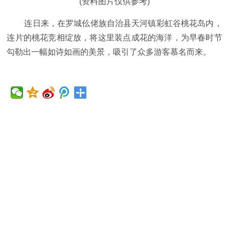
(资料图片仅供参考)
连日来，在罗城仫佬族自治县天河镇彩虹谷桃花岛内，
连片的桃花竞相绽放，将这里装点成花的海洋，为早春时节
勾勒出一幅如诗如画的美景，吸引了众多游客慕名而来。