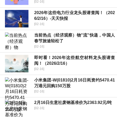
[02-16]
2026年这些电力行业龙头股请查阅！（202
6/2/16）-天天快报
[02-16]
当前热点（经济观察）物"流"快递，中国人
春节旅途轻松了
[02-16]
即时看！2026年这些航空材料龙头股请查
阅！（2026/2/16）
[02-16]
小米集团-W(01810)2月16日耗资约5470.41
万港元回购150万股
[02-16]
2月16日生意社废钢基准价为2363.92元/吨
[02-16]