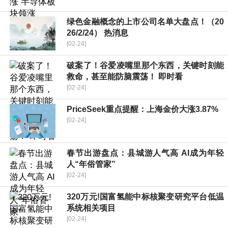
绿色金融概念的上市公司名单大盘点！（20
26/2/24） 热消息
[02-24]
破案了！谷爱凌嘴里那个东西，关键时刻能
救命，甚至能防脑震荡！ 即时看
[02-24]
PriceSeek重点提醒：上海金价大涨3.87%
[02-24]
春节出游盘点：县城游人气高 AI成为年轻
人“年俗管家”
[02-24]
320万元!国富氢能中标核聚变研究平台低温
系统相关项目
[02-24]