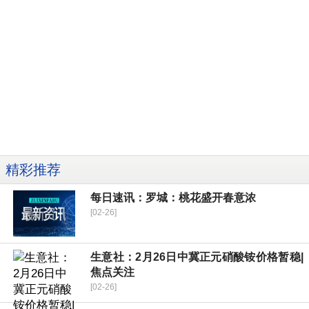
精彩推荐
每日速讯：罗城：桃花盛开春意浓
[02-26]
生意社：2月26日中冀正元硝酸铵价格暂稳|
焦点关注
[02-26]