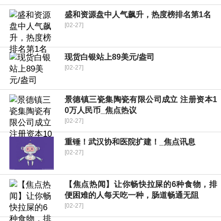
盛和资源盘中人气飙升，热度榜排名第1名
[02-27]
现货白银站上89美元/盎司
[02-27]
景德镇三瓷集陶瓷有限公司成立 注册资本1
0万人民币_焦点热议
[02-27]
重锤！武汉协和医院扩建！_焦点讯息
[02-27]
【焦点热闻】让你畅快拉屎的6种食物，排
便困难的人每天吃一种，肠道畅通无阻
[02-27]