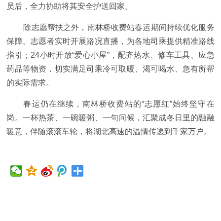
员后，全力协助将其安全护送回家。
除志愿帮扶之外，南林桥收费站春运期间持续优化服务
保障。志愿者实时开展路况直播，为各地司乘提供精准路线
指引；24小时开放“爱心小屋”，配齐热水、修车工具、应急
药品等物资，切实满足司乘冷可取暖、渴可喝水、急有所帮
的实际需求。
春运仍在继续，南林桥收费站的“志愿红”始终坚守在
岗。一杯热茶、一碗暖粥、一句问候，汇聚成冬日里的融融
暖意，伴随滚滚车轮，将湖北高速的温情传递到千家万户。