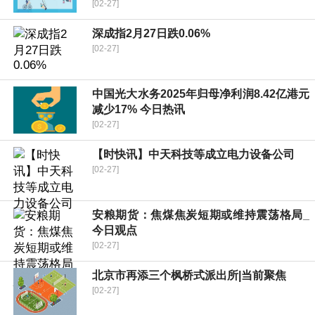
[02-27]
深成指2月27日跌0.06%
[02-27]
中国光大水务2025年归母净利润8.42亿港元
减少17% 今日热讯
[02-27]
【时快讯】中天科技等成立电力设备公司
[02-27]
安粮期货：焦煤焦炭短期或维持震荡格局_
今日观点
[02-27]
北京市再添三个枫桥式派出所|当前聚焦
[02-27]