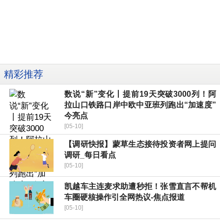
精彩推荐
数说“新”变化丨提前19天突破3000列！阿
拉山口铁路口岸中欧中亚班列跑出“加速度”
今亮点
[05-10]
【调研快报】蒙草生态接待投资者网上提问
调研_每日看点
[05-10]
凯越车主连麦求助遭秒拒！张雪直言不帮机
车圈硬核操作引全网热议-焦点报道
[05-10]