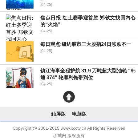
[04-25]
焦点日报:红土赛季迎首胜 郑钦文找回内心
的“火焰”
[04-25]
每日观点:纽约股市三大股指24日涨跌不一
[04-25]
镇江海事全程护航 31.9 万吨超大型油轮 “韩
通 374” 轮顺利拖带到位
[04-25]
触屏版
电脑版
Copyright @ 2001-2015 www.xcctv.cn All Rights Reserved
项城网 版权所有