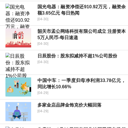
国光电器：融资净偿还910.92万元，融资余
额3.65亿元 每日热闻
[04-30]
韶关市孟公网络科技有限公司成立 注册资本
5万人民币-每日速递
[04-30]
日辰股份：股东拟减持不超1%公司股份
[04-30]
中国中车：一季度归母净利润33.78亿元，
同比增长10.66%
[04-29]
多家金店品牌金饰克价大幅回落
[04-29]