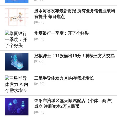
淡水河谷发布最新财报 所有业务销售业绩均
有提升-每日焦点
[04-30]
华夏银行一季度：开了个好头
[04-30]
拯救骑士！11投砸出19分！神级三方大交易
[04-30]
三星半导体发力 AI内存需求增长
[04-30]
绵阳市涪城区嘉天顺汽配店（个体工商户）
成立 注册资本2万人民币
[04-30]