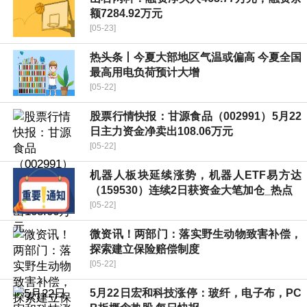
额7284.92万元
[05-23]
热头条丨今夏大部地区气温或偏高 今夏全国
最高用电负荷预计大增
[05-22]
股票行情快报：甘源食品（002991）5月22
日主力资金净卖出108.06万元
[05-22]
机器人板块延续涨势，机器人ETF易方达
（159530）连续2日获资金大笔加仓_热点
[05-22]
微资讯！两部门：落实野生动物致害补偿，
探索建立保险赔偿制度
[05-22]
5月22日宏和科技涨停：玻纤，电子布，PC