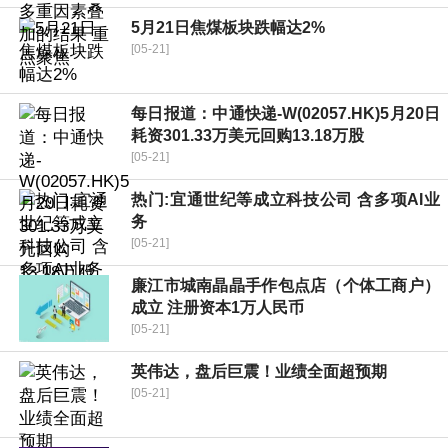
5月21日焦煤板块跌幅达2%
[05-21]
每日报道：中通快递-W(02057.HK)5月20日
耗资301.33万美元回购13.18万股
[05-21]
热门:宜通世纪等成立科技公司 含多项AI业
务
[05-21]
廉江市城南晶晶手作包点店（个体工商户）
成立 注册资本1万人民币
[05-21]
英伟达，盘后巨震！业绩全面超预期
[05-21]