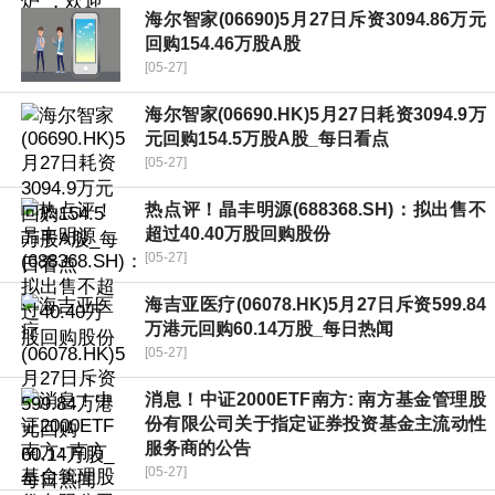
海尔智家(06690)5月27日斥资3094.86万元
回购154.46万股A股
[05-27]
海尔智家(06690.HK)5月27日耗资3094.9万
元回购154.5万股A股_每日看点
[05-27]
热点评！晶丰明源(688368.SH)：拟出售不
超过40.40万股回购股份
[05-27]
海吉亚医疗(06078.HK)5月27日斥资599.84
万港元回购60.14万股_每日热闻
[05-27]
消息！中证2000ETF南方: 南方基金管理股
份有限公司关于指定证券投资基金主流动性
服务商的公告
[05-27]