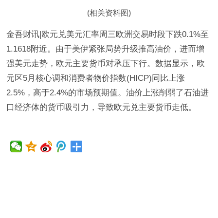
(相关资料图)
金吾财讯|欧元兑美元汇率周三欧洲交易时段下跌0.1%至
1.1618附近。由于美伊紧张局势升级推高油价，进而增
强美元走势，欧元主要货币对承压下行。数据显示，欧
元区5月核心调和消费者物价指数(HICP)同比上涨
2.5%，高于2.4%的市场预期值。油价上涨削弱了石油进
口经济体的货币吸引力，导致欧元兑主要货币走低。