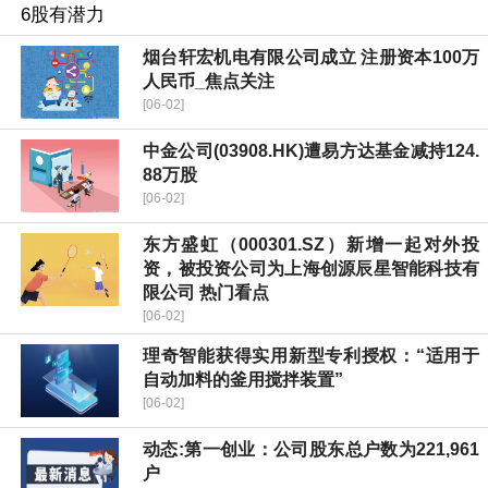
烟台轩宏机电有限公司成立 注册资本100万
人民币_焦点关注
[06-02]
中金公司(03908.HK)遭易方达基金减持124.
88万股
[06-02]
东方盛虹（000301.SZ）新增一起对外投
资，被投资公司为上海创源辰星智能科技有
限公司 热门看点
[06-02]
理奇智能获得实用新型专利授权：“适用于
自动加料的釜用搅拌装置”
[06-02]
动态:第一创业：公司股东总户数为221,961
户