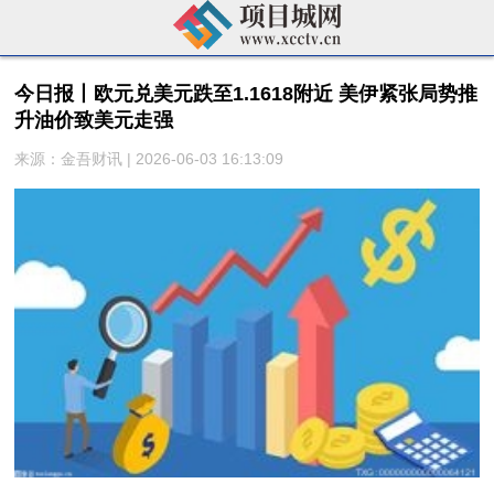
今日报丨欧元兑美元跌至1.1618附近 美伊紧张局势推
升油价致美元走强
来源：金吾财讯 | 2026-06-03 16:13:09