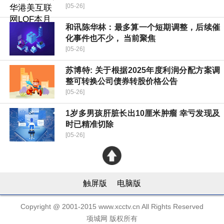
[05-26]
和讯陈华林：最多算一个短期调整，后续催
化事件也不少， 当前聚焦
[05-26]
苏博特: 关于根据2025年度利润分配方案调
整可转换公司债券转股价格公告
[05-26]
1岁多男孩肝脏长出10厘米肿瘤 幸亏发现及
时已精准切除
[05-26]
触屏版
电脑版
Copyright @ 2001-2015 www.xcctv.cn All Rights Reserved
项城网 版权所有