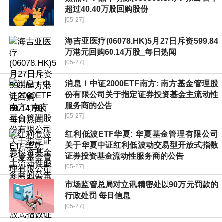
超过40.40万股回购股份
[05-27]
海吉亚医疗(06078.HK)5月27日斥资599.84
万港元回购60.14万股_每日热闻
[05-27]
消息！中证2000ETF南方: 南方基金管理股
份有限公司关于指定证券投资基金主流动性
服务商的公告
[05-27]
红利低波ETF华夏: 华夏基金管理有限公司
关于华夏中证红利低波动交易型开放式指数
证券投资基金流动性服务商的公告
[05-27]
市场监管总局对立讯精密处以90万元罚款的
行政处罚 每日信息
[05-27]