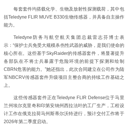
每套套件均搭载化学、生物及放射性探测载荷，其中包
括Teledyne FLIR MUVE B330生物传感器，并具备自主操作
能力。
Teledyne防务与航空航天集团总裁雷志芬博士表
示：“保护士兵免受大规模杀伤性武器的威胁，是我们使命的
核心所在。这些基于SkyRaider的传感器套件，将显著提升
各部队在不将士兵暴露于危险环境的前提下探测和绘制
CBRN危害的能力。”她还指出，此次合同建立在公司作为陆
军NBCRV传感器套件升级项目主整合商的持续工作基础之
上。
这些传感器套件正在Teledyne FLIR Defense位于马里
兰州埃尔克里奇和印第安纳州西拉法叶的工厂生产，工程设
计工作在俄克拉荷马州斯蒂尔沃特进行，预计交付工作将于
2026年第二季度启动。