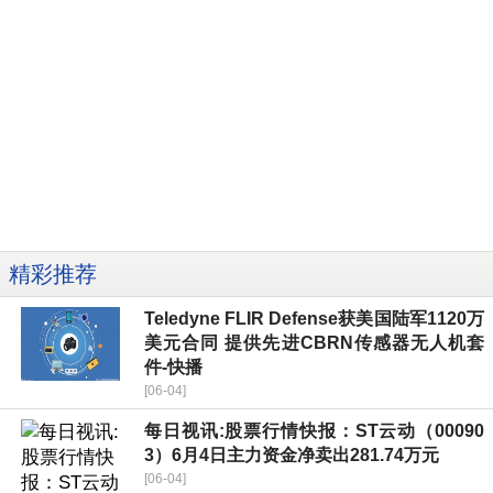
精彩推荐
Teledyne FLIR Defense获美国陆军1120万
美元合同 提供先进CBRN传感器无人机套
件-快播
[06-04]
每日视讯:股票行情快报：ST云动（00090
3）6月4日主力资金净卖出281.74万元
[06-04]