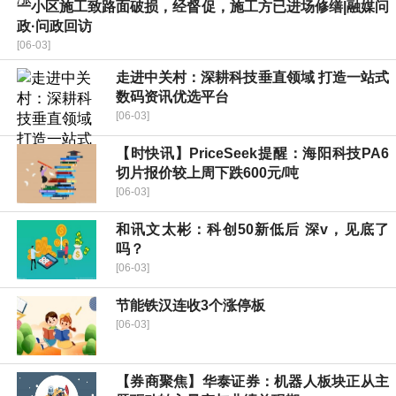
一小区施工致路面破损，经督促，施工方已进场修缮|融媒问
政·问政回访
[06-03]
走进中关村：深耕科技垂直领域 打造一站式
数码资讯优选平台
[06-03]
【时快讯】PriceSeek提醒：海阳科技PA6
切片报价较上周下跌600元/吨
[06-03]
和讯文太彬：科创50新低后 深v，见底了
吗？
[06-03]
节能铁汉连收3个涨停板
[06-03]
【券商聚焦】华泰证券：机器人板块正从主