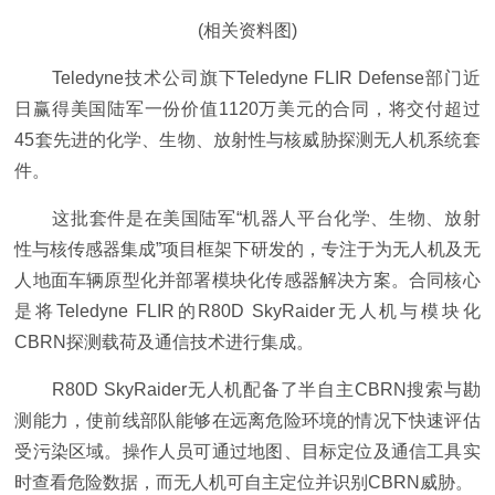
(相关资料图)
Teledyne技术公司旗下Teledyne FLIR Defense部门近
日赢得美国陆军一份价值1120万美元的合同，将交付超过
45套先进的化学、生物、放射性与核威胁探测无人机系统套
件。
这批套件是在美国陆军“机器人平台化学、生物、放射
性与核传感器集成”项目框架下研发的，专注于为无人机及无
人地面车辆原型化并部署模块化传感器解决方案。合同核心
是将Teledyne FLIR的R80D SkyRaider无人机与模块化
CBRN探测载荷及通信技术进行集成。
R80D SkyRaider无人机配备了半自主CBRN搜索与勘
测能力，使前线部队能够在远离危险环境的情况下快速评估
受污染区域。操作人员可通过地图、目标定位及通信工具实
时查看危险数据，而无人机可自主定位并识别CBRN威胁。