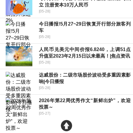
立 注册资本10万人民币
[05-28]
今日播报!5月27~29日恢复开行部分旅客列
车
[05-28]
人民币兑美元中间价报6.8240，上调51点
升值至2023年2月15日以来最高！|焦点资讯
[05-28]
达威股份：二级市场股价波动受多重因素影
响|今日播报
[05-28]
2026年第22周优秀作文“新鲜出炉”，欢迎
投票～
[05-27]